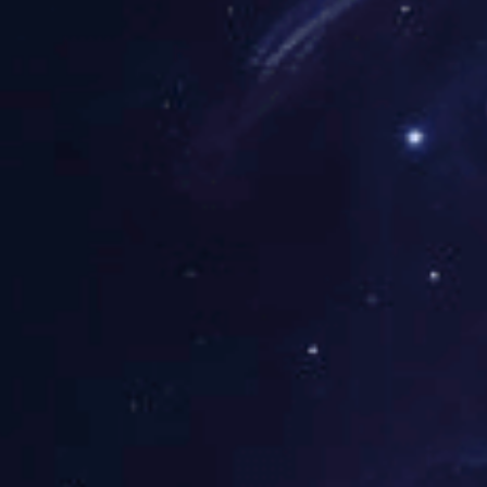
二、产品介绍
打样效率高
定子外径焊接
外径尺寸＜250mm
叠高200m
三、产品特点