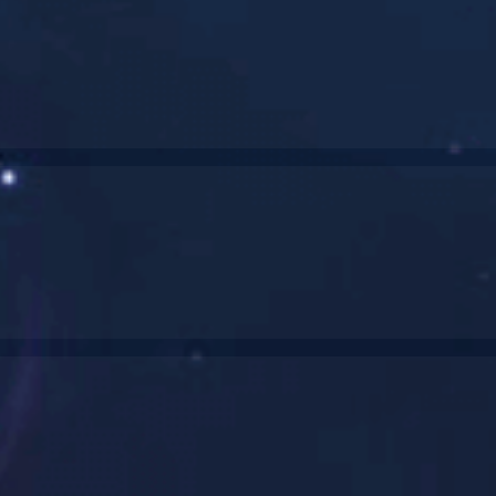
电机定转子铁芯单工位激光焊接机是世界杯
为各行各业提供全系统激光加工设备及自动
新产品，了解详情请联系400-027-8558
400-027-8558
在线客服
多工位铁芯激光焊接单
下一个