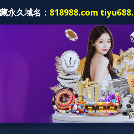
案例展示
服务支持
关于创恒
新闻中心
>
电机定转子铁芯单工位激光焊接机
电机定转子铁芯单工位