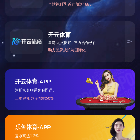
官方客服微信
微信公众号
|
导航链接入口
产品中心
服务范围
新闻中心
案例展示
世界杯竞猜（中国）官方
关于我们
网站
鄂公网安备42018502007872号