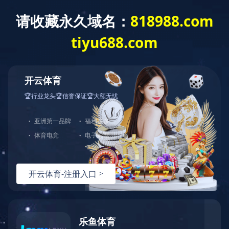
取消
首页
历史记录
清空记录
分享到
产品中心
新浪微博
激光打标系列
微信
案例展示
激光打标系列
激光切割系列
百度贴吧
服务支持
激光切割系列
行业解决方案
光纤激光打标机
豆瓣
激光焊接系列
QQ好友
激光智能生产线
关于创恒
激光焊接系列
客户案例
紫外线激光打标机
精密激光切割机
汽车行业激光智能解决方案
激光清洗系列
新闻中心
激光智能生产线
创客说
走进创恒
CO2激光打标机
大幅激光切割机
世界杯竞猜（中国）官方网站CX-CE-1500手持焊接机
轨道交通行业激光智能加工解决方案
激光加工服务
世界杯竞猜（中国）官方网站
激光清洗系列
科技创恒
公司新闻
在线飞行激光打标机
管材激光切割机
世界杯竞猜（中国）官方网站机械手臂激光焊接机
新能源电机定子铁芯激光焊接产线
水泵风机行业
CX-3D系列激光打标机
激光加工服务
加入创恒
展会活动
CX-3D系列激光打标机
电机定转子铁芯单工位激光焊接机
新能源电机转子铁芯自动检测压铆产线
世界杯竞猜（中国）官方网站清洗机
眼镜行业