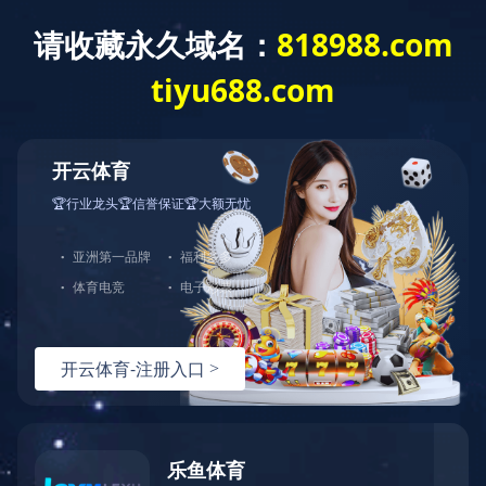
取消
取消
首页
历史记录
清空记录
分享到
产品中心
新浪微博
微信
案例展示
激光打标系列
百度贴吧
服务支持
激光切割系列
行业解决方案
光纤激光打标机
豆瓣
案例展示
QQ好友
Products center
关于创恒
激光焊接系列
客户案例
紫外线激光打标机
精密激光切割机
汽车行业激光智能解决方案
行业解决方案
客户案例
新闻中心
激光智能生产线
创客说
走进创恒
CO2激光打标机
大幅激光切割机
世界杯竞猜（中国）官方网站CX-CE-1500手持焊接机
轨道交通行业激光智能加工解决方案
创客说
世界杯竞猜（中国）官方网站
激光清洗系列
科技创恒
公司新闻
在线飞行激光打标机
管材激光切割机
世界杯竞猜（中国）官方网站机械手臂激光焊接机
新能源电机定子铁芯激光焊接产线
水泵风机行业
激光加工服务
加入创恒
展会活动
CX-3D系列激光打标机
电机定转子铁芯单工位激光焊接机
新能源电机转子铁芯自动检测压铆产线
世界杯竞猜（中国）官方网站清洗机
眼镜行业