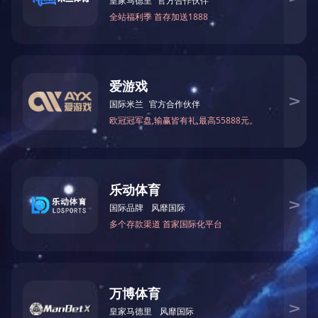
世界杯竞猜（中国）官方网站
世界杯竞猜（中国）官方网站
眼镜行业切一站式切割解决方
眼镜防伪激光打标技术
案
2025-01-21
2025-01-21
随着眼镜行业的激烈竞争，提升利
随着经济的增长，市场上的产品也
润，压缩成本是很多眼镜厂家开始
与日俱增，为了避免市场恶意竞
关注的问题。改善眼镜制造工艺、
争，打击山寨产品，所以好多商家
眼镜行业
眼镜行业
提供个性定制眼镜成为很多...
都会使用防伪技术，对自家的...
|
关于我们
专注于为各行各业提供全系统激光加工设备及自动化产线的解决方
案，拥有超15000+㎡大型现代化的生产基地
武汉总部：湖北省武汉市东湖高新技术开发区光谷三路777号综
合保税区一号标准厂房1层
无锡分部：江苏省无锡市江阴市港城大道988号临港科创园23-
1