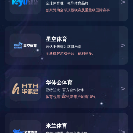
行业动态
EM-Smart 系列
世界杯竞猜（中国）官方网站双头双工位铁芯激光焊接
电机定转子铁芯快速打样加工服务
水暖洁具行业
新能源电机定转子铁芯激光焊接机
厨具五金行业
眼镜行业一站式激光加工解决
世界杯竞猜（中国）官方网站
世界杯竞猜（中国）官方网站阀芯焊接工作站
包装赋码及标机
方案
眼镜架激光焊接方案
2025-04-10
2025-01-20
新能源汽车零配件激光焊接机
礼品定制
随着全球近视率攀升至6亿人次，
当前市场消费者对眼镜的精细程度
眼镜行业迎来高速发展的同时，也
和美观的要求越来越高，因此相应
面临个性化需求激增、生产效率不
的生产厂家对生产加工的质量和美
家电行业
眼镜行业
眼镜行业
足、成本控制难等痛点。创...
观提出了更高的要求。在激...
模具制造行业中激光加工设备解决方案
低压电气行业