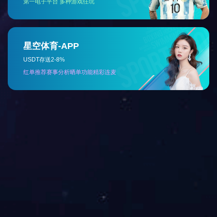
销售热线：19945005587（微信同号）
官方邮箱：ch027@ch027.com
清空记录
|
关注我们