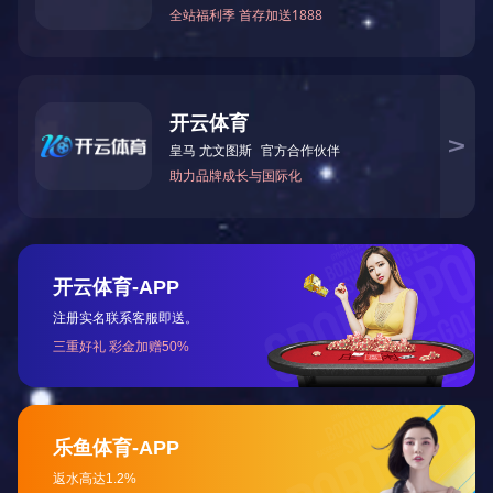
品上标记会说话的二维码，放上想说的话或者相处的图片、视频，
这样的礼物高级上档次，而且全世界。