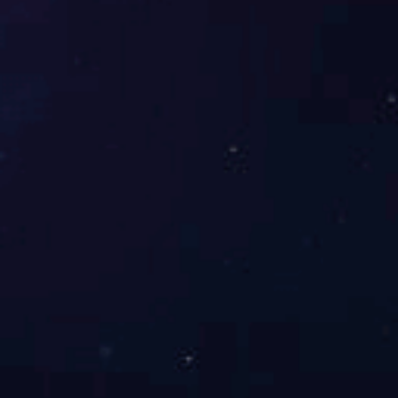
24小时服务热线：400-027-8558
销售热线：19945005587（微信同号）
官方邮箱：ch027@ch027.com
清空记录
|
关注我们