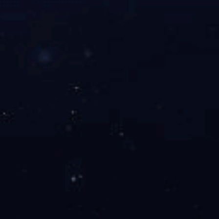
官方客服微信
微信公众号
|
导航链接入口
产品中心
服务范围
新闻中心
案例展示
世界杯竞猜（中国）官方
关于我们
网站
鄂公网安备42018502007872号
©2025 武汉创恒世纪激光科技有限公司 版权所有
鄂ICP备2022002743号-1
我知道了
爱体育平台
|
华体会体育
|
乐鱼·体育
|
华体会体育(HTH)国际
|
华体会体育
|
XINGKO